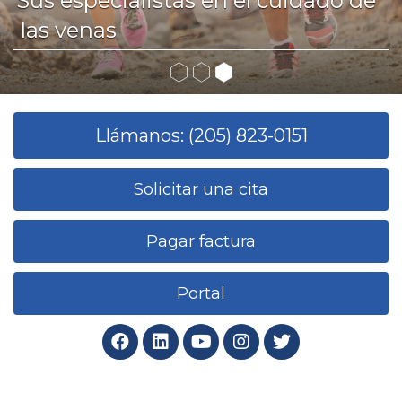
Sus especialistas en el cuidado de
las venas
Llámanos: (205) 823-0151
Solicitar una cita
Pagar factura
Portal