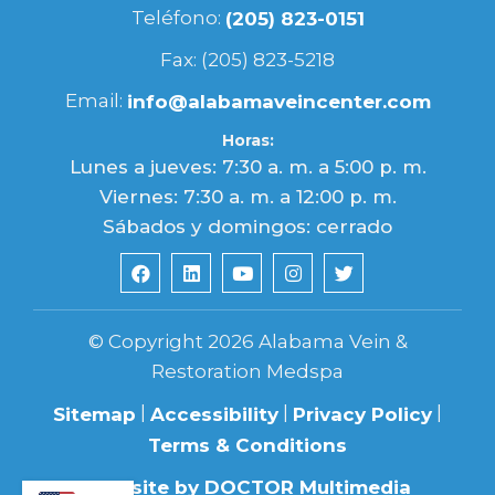
Teléfono:
(205) 823-0151
Fax: (205) 823-5218
Email:
info@alabamaveincenter.com
Horas:
Lunes a jueves: 7:30 a. m. a 5:00 p. m.
Viernes: 7:30 a. m. a 12:00 p. m.
Sábados y domingos: cerrado
© Copyright 2026 Alabama Vein &
Restoration Medspa
|
|
|
Sitemap
Accessibility
Privacy Policy
Terms & Conditions
Website by DOCTOR Multimedia