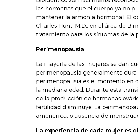
Bioidéntico son fácilmente reconocid
las hormonas que el cuerpo ya no pu
mantener la armonía hormonal. El do
Charles Hunt, M.D., en el área de B
tratamiento para los síntomas de la
Perimenopausia
La mayoría de las mujeres se dan cue
perimenopausia generalmente dura var
perimenopausia es el momento en que 
la mediana edad. Durante esta trans
de la producción de hormonas ovárica
fertilidad disminuye. La perimenop
amenorrea, o ausencia de menstruac
La experiencia de cada mujer es d