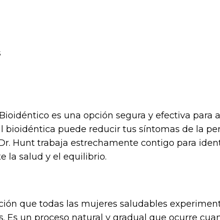
s
idéntico es una opción segura y efectiva para al
 bioidéntica puede reducir tus síntomas de la pe
 Dr. Hunt trabaja estrechamente contigo para ident
la salud y el equilibrio.
ión que todas las mujeres saludables experimenta
os. Es un proceso natural y gradual que ocurre cua