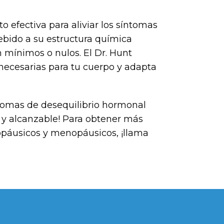
efectiva para aliviar los síntomas
ebido a su estructura química
 mínimos o nulos. El Dr. Hunt
necesarias para tu cuerpo y adapta
ntomas de desequilibrio hormonal
e y alcanzable! Para obtener más
páusicos y menopáusicos, ¡llama