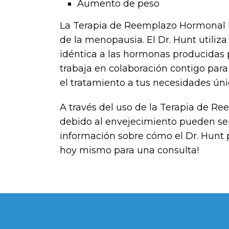
Aumento de peso
La Terapia de Reemplazo Hormonal Bi
de la menopausia. El Dr. Hunt utiliz
idéntica a las hormonas producidas 
trabaja en colaboración contigo par
el tratamiento a tus necesidades úni
A través del uso de la Terapia de R
debido al envejecimiento pueden ser 
información sobre cómo el Dr. Hunt
hoy mismo para una consulta!