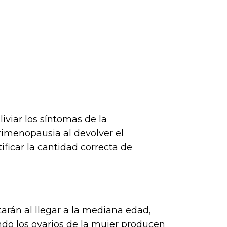
iviar los síntomas de la
rimenopausia al devolver el
ificar la cantidad correcta de
rán al llegar a la mediana edad,
ndo los ovarios de la mujer producen