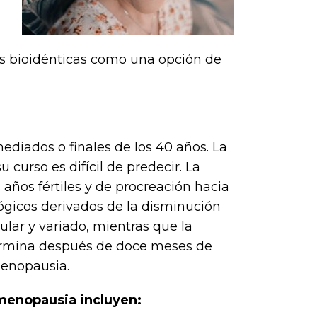
as bioidénticas como una opción de
ediados o finales de los 40 años. La
curso es difícil de predecir. La
años fértiles y de procreación hacia
ógicos derivados de la disminución
ular y variado, mientras que la
termina después de doce meses de
menopausia.
imenopausia incluyen: