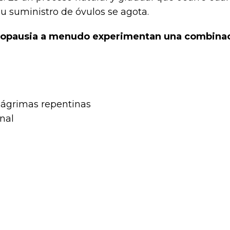
u suministro de óvulos se agota.
nopausia a menudo experimentan una combinaci
 lágrimas repentinas
nal