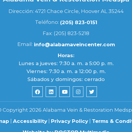
Dirección: 4721 Chace Circle, Hoover AL 35244
Teléfono:
(205) 823-0151
Fax: (205) 823-5218
Email:
info@alabamaveincenter.com
Horas:
Lunes a jueves: 7:30 a. m. a 5:00 p. m.
Viernes: 7:30 a. m. a 12:00 p. m.
Sábados y domingos: cerrado
 Copyright 2026 Alabama Vein & Restoration Meds
|
|
|
map
Accessibility
Privacy Policy
Terms & Condi