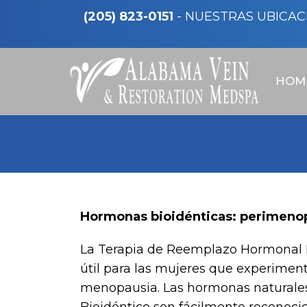
(205) 823-0151
-
NUESTRAS UBICAC
HOM
Hormonas bioidénticas: perimeno
La Terapia de Reemplazo Hormonal B
útil para las mujeres que experimen
menopausia. Las hormonas naturales