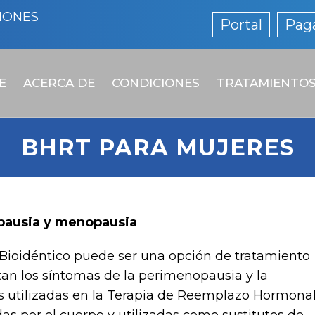
IONES
Portal
Paga
E
ACERCA DE
CONDICIONES
TRATAMIENTO
BHRT PARA MUJERES
pausia y menopausia
ioidéntico puede ser una opción de tratamiento
tan los síntomas de la perimenopausia y la
 utilizadas en la Terapia de Reemplazo Hormona