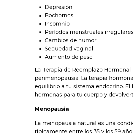
Depresión
Bochornos
Insomnio
Períodos menstruales irregulare
Cambios de humor
Sequedad vaginal
Aumento de peso
La Terapia de Reemplazo Hormonal Bio
perimenopausia. La terapia hormonal
equilibrio a tu sistema endocrino. El
hormonas para tu cuerpo y devolverte 
Menopausia
La menopausia natural es una condic
típicamente entre los 35 y los 59 añ