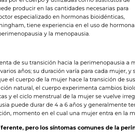
as por el cuerpo y utilizadas como sustitutos de
ede producir en las cantidades necesarias para
ctor especializado en hormonas bioidénticas,
irmingham, tiene experiencia en el uso de hormon
 perimenopausia y la menopausia.
nta de su transición hacia la perimenopausia a m
ios años; su duración varía para cada mujer, y su 
el cuerpo de la mujer hace la transición de sus 
ición natural, el cuerpo experimenta cambios biol
s y el ciclo menstrual de la mujer se vuelve irreg
ausia puede durar de 4 a 6 años y generalmente 
ión, momento en el cual una mujer entra en la 
iferente, pero los síntomas comunes de la per