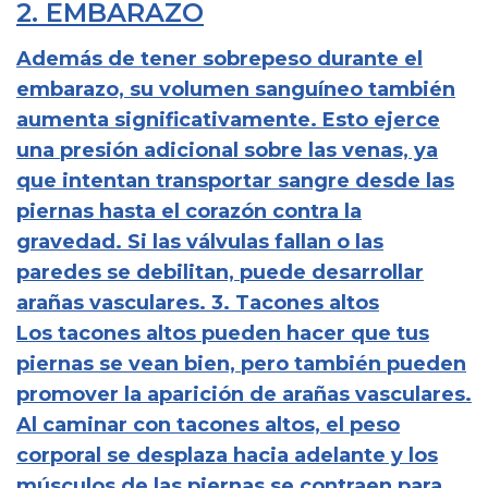
2. EMBARAZO
Además de tener sobrepeso durante el
embarazo, su volumen sanguíneo también
aumenta significativamente. Esto ejerce
una presión adicional sobre las venas, ya
que intentan transportar sangre desde las
piernas hasta el corazón contra la
gravedad. Si las válvulas fallan o las
paredes se debilitan, puede desarrollar
arañas vasculares. 3. Tacones altos
Los tacones altos pueden hacer que tus
piernas se vean bien, pero también pueden
promover la aparición de arañas vasculares.
Al caminar con tacones altos, el peso
corporal se desplaza hacia adelante y los
músculos de las piernas se contraen para