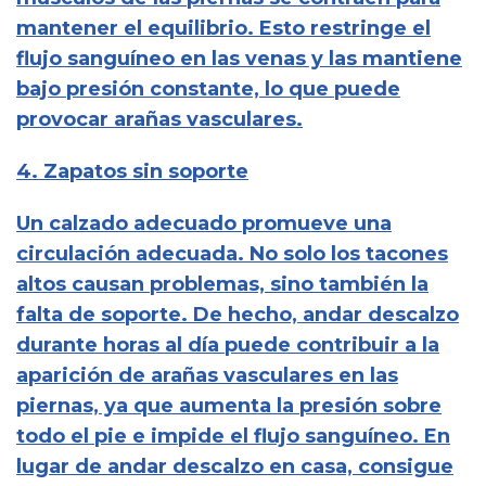
mantener el equilibrio. Esto restringe el
flujo sanguíneo en las venas y las mantiene
bajo presión constante, lo que puede
provocar arañas vasculares.
4. Zapatos sin soporte
Un calzado adecuado promueve una
circulación adecuada. No solo los tacones
altos causan problemas, sino también la
falta de soporte. De hecho, andar descalzo
durante horas al día puede contribuir a la
aparición de arañas vasculares en las
piernas, ya que aumenta la presión sobre
todo el pie e impide el flujo sanguíneo. En
lugar de andar descalzo en casa, consigue