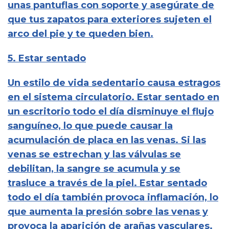
unas pantuflas con soporte y asegúrate de
que tus zapatos para exteriores sujeten el
arco del pie y te queden bien.
5. Estar sentado
Un estilo de vida sedentario causa estragos
en el sistema circulatorio. Estar sentado en
un escritorio todo el día disminuye el flujo
sanguíneo, lo que puede causar la
acumulación de placa en las venas. Si las
venas se estrechan y las válvulas se
debilitan, la sangre se acumula y se
trasluce a través de la piel. Estar sentado
todo el día también provoca inflamación, lo
que aumenta la presión sobre las venas y
provoca la aparición de arañas vasculares.