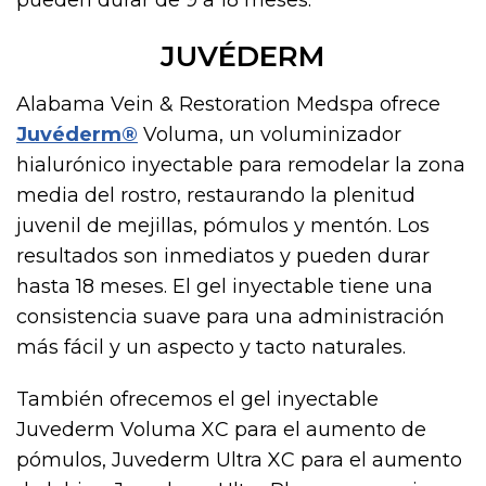
pueden durar de 9 a 18 meses.
JUVÉDERM
Alabama Vein & Restoration Medspa ofrece
Juvéderm®
Voluma, un voluminizador
hialurónico inyectable para remodelar la zona
media del rostro, restaurando la plenitud
juvenil de mejillas, pómulos y mentón. Los
resultados son inmediatos y pueden durar
hasta 18 meses. El gel inyectable tiene una
consistencia suave para una administración
más fácil y un aspecto y tacto naturales.
También ofrecemos el gel inyectable
Juvederm Voluma XC para el aumento de
pómulos, Juvederm Ultra XC para el aumento