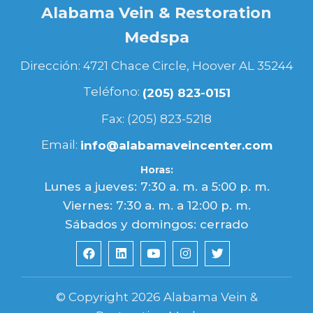
Alabama Vein & Restoration
Medspa
Dirección: 4721 Chace Circle, Hoover AL 35244
Teléfono:
(205) 823-0151
Fax: (205) 823-5218
Email:
info@alabamaveincenter.com
Horas:
Lunes a jueves: 7:30 a. m. a 5:00 p. m.
Viernes: 7:30 a. m. a 12:00 p. m.
Sábados y domingos: cerrado
© Copyright 2026 Alabama Vein &