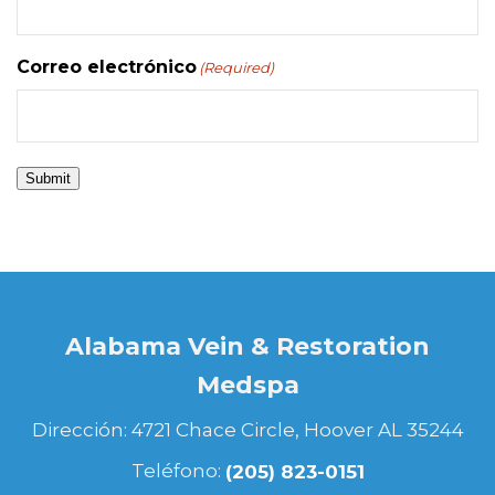
Correo electrónico
(Required)
Submit
Alabama Vein & Restoration
Medspa
Dirección: 4721 Chace Circle, Hoover AL 35244
Teléfono:
(205) 823-0151