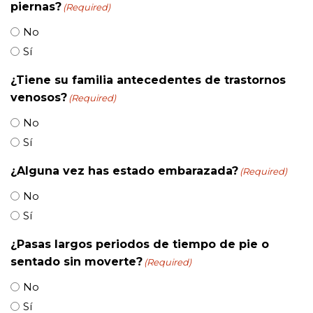
piernas?
(Required)
No
Sí
¿Tiene su familia antecedentes de trastornos
venosos?
(Required)
No
Sí
¿Alguna vez has estado embarazada?
(Required)
No
Sí
¿Pasas largos periodos de tiempo de pie o
sentado sin moverte?
(Required)
No
Sí