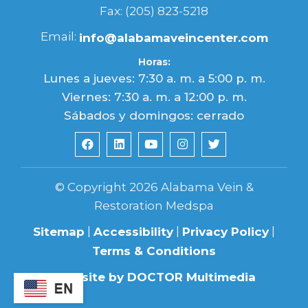
Fax: (205) 823-5218
Email:
info@alabamaveincenter.com
Horas:
Lunes a jueves: 7:30 a. m. a 5:00 p. m.
Viernes: 7:30 a. m. a 12:00 p. m.
Sábados y domingos: cerrado
© Copyright 2026 Alabama Vein &
Restoration Medspa
|
|
|
Sitemap
Accessibility
Privacy Policy
Terms & Conditions
Website by DOCTOR Multimedia