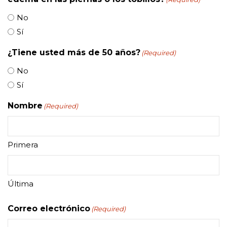
No
Sí
¿Tiene usted más de 50 años?
(Required)
No
Sí
Nombre
(Required)
Primera
Última
Correo electrónico
(Required)