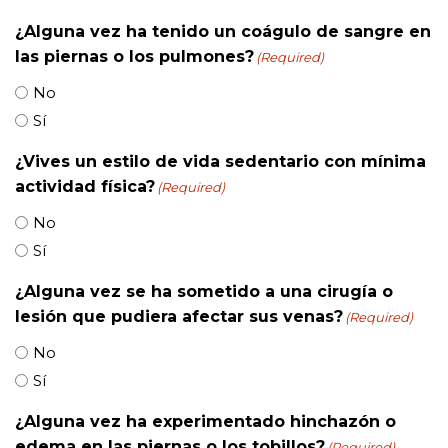
¿Alguna vez ha tenido un coágulo de sangre en
las piernas o los pulmones?
(Required)
No
Sí
¿Vives un estilo de vida sedentario con mínima
actividad física?
(Required)
No
Sí
¿Alguna vez se ha sometido a una cirugía o
lesión que pudiera afectar sus venas?
(Required)
No
Sí
¿Alguna vez ha experimentado hinchazón o
edema en las piernas o los tobillos?
(Required)