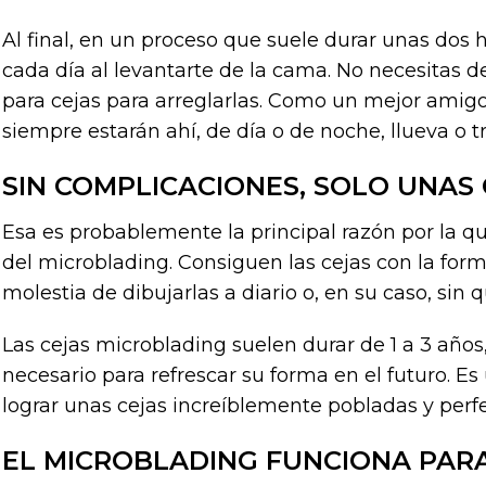
Al final, en un proceso que suele durar unas dos h
cada día al levantarte de la cama. No necesitas d
para cejas para arreglarlas. Como un mejor amigo
siempre estarán ahí, de día o de noche, llueva o t
SIN COMPLICACIONES, SOLO UNAS 
Esa es probablemente la principal razón por la q
del microblading. Consiguen las cejas con la form
molestia de dibujarlas a diario o, en su caso, sin
Las cejas microblading suelen durar de 1 a 3 años
necesario para refrescar su forma en el futuro. E
lograr unas cejas increíblemente pobladas y perfe
EL MICROBLADING FUNCIONA PARA