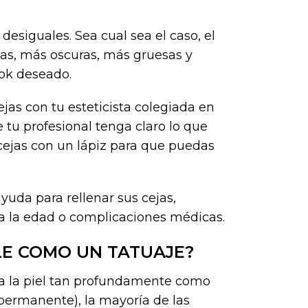
desiguales. Sea cual sea el caso, el
cas, más oscuras, más gruesas y
ook deseado.
jas con tu esteticista colegiada en
tu profesional tenga claro lo que
 cejas con un lápiz para que puedas
yuda para rellenar sus cejas,
 a la edad o complicaciones médicas.
LE COMO UN TATUAJE?
 a la piel tan profundamente como
ipermanente), la mayoría de las