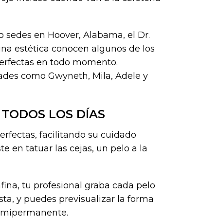
 sedes en Hoover, Alabama, el Dr.
ina estética conocen algunos de los
perfectas en todo momento.
dades como Gwyneth, Mila, Adele y
 TODOS LOS DÍAS
perfectas, facilitando su cuidado
 en tatuar las cejas, un pelo a la
ina, tu profesional graba cada pelo
lista, y puedes previsualizar la forma
semipermanente.