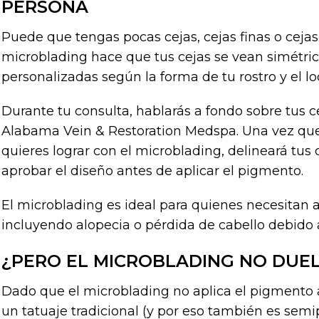
PERSONA
Puede que tengas pocas cejas, cejas finas o cejas 
microblading hace que tus cejas se vean simétri
personalizadas según la forma de tu rostro y el l
Durante tu consulta, hablarás a fondo sobre tus ce
Alabama Vein & Restoration Medspa. Una vez que 
quieres lograr con el microblading, delineará tus
aprobar el diseño antes de aplicar el pigmento.
El microblading es ideal para quienes necesitan a
incluyendo alopecia o pérdida de cabello debido
¿PERO EL MICROBLADING NO DUE
Dado que el microblading no aplica el pigmento
un tatuaje tradicional (y por eso también es sem