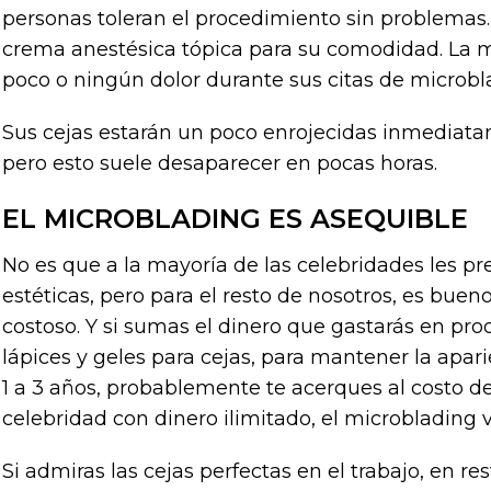
personas toleran el procedimiento sin problemas.
crema anestésica tópica para su comodidad. La m
poco o ningún dolor durante sus citas de microbl
Sus cejas estarán un poco enrojecidas inmediat
pero esto suele desaparecer en pocas horas.
EL MICROBLADING ES ASEQUIBLE
No es que a la mayoría de las celebridades les pr
estéticas, pero para el resto de nosotros, es bue
costoso. Y si sumas el dinero que gastarás en p
lápices y geles para cejas, para mantener la apa
1 a 3 años, probablemente te acerques al costo de
celebridad con dinero ilimitado, el microblading v
Si admiras las cejas perfectas en el trabajo, en re