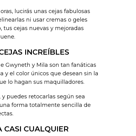
oras, lucirás unas cejas fabulosas
elinearlas ni usar cremas o geles
, tus cejas nuevas y mejoradas
ruene.
CEJAS INCREÍBLES
ue Gwyneth y Mila son tan fanáticas
a y el color únicos que desean sin la
 que lo hagan sus maquilladores.
, y puedes retocarlas según sea
s una forma totalmente sencilla de
ctas.
 CASI CUALQUIER