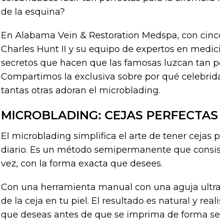
de la esquina?
En Alabama Vein & Restoration Medspa, con cinco
Charles Hunt II y su equipo de expertos en medic
secretos que hacen que las famosas luzcan tan 
Compartimos la exclusiva sobre por qué celebri
tantas otras adoran el microblading.
MICROBLADING: CEJAS PERFECTAS
El microblading simplifica el arte de tener cejas 
diario. Es un método semipermanente que consiste
vez, con la forma exacta que desees.
Con una herramienta manual con una aguja ultraf
de la ceja en tu piel. El resultado es natural y rea
que deseas antes de que se imprima de forma 