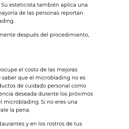
 Su esteticista también aplica una
ayoría de las personas reportan
ading.
amente después del procedimiento,
eocupe el costo de las mejoras
no saber que el microblading no es
roductos de cuidado personal como
riencia deseada durante los próximos
l microblading. Si no eres una
ale la pena.
staurantes y en los rostros de tus